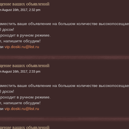
щение ваших объявлений
n August 16th, 2017, 2:32 pm
местить ваше объявление на большом количестве высокопосещаемых
0 досок!
роходит в ручном режиме.
, напишите обсудим!
язи
vip.doski.ru@list.ru
щение ваших объявлений
n August 16th, 2017, 2:33 pm
местить ваше объявление на большом количестве высокопосещаемых
0 досок!
роходит в ручном режиме.
, напишите обсудим!
язи
vip.doski.ru@list.ru
щение ваших объявлений