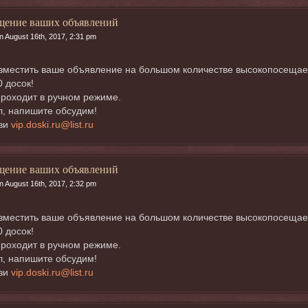
щение ваших объявлений
n August 16th, 2017, 2:31 pm
местить ваше объявление на большом количестве высокопосещаемых
0 досок!
роходит в ручном режиме.
, напишите обсудим!
язи
vip.doski.ru@list.ru
щение ваших объявлений
n August 16th, 2017, 2:32 pm
местить ваше объявление на большом количестве высокопосещаемых
0 досок!
роходит в ручном режиме.
, напишите обсудим!
язи
vip.doski.ru@list.ru