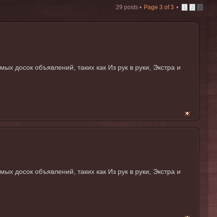
29 posts •
Page
3
of
3
•
1
2
3
 досок объявлений, таких как Из рук в руки, Экстра и
 досок объявлений, таких как Из рук в руки, Экстра и