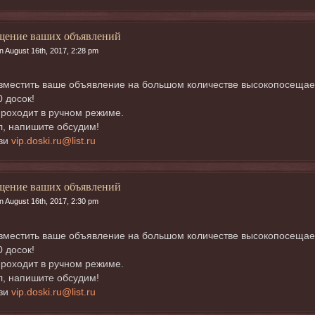
щение ваших объявлений
n August 16th, 2017, 2:28 pm
местить ваше объявление на большом количестве высокопосещаемых
0 досок!
роходит в ручном режиме.
, напишите обсудим!
язи
vip.doski.ru@list.ru
щение ваших объявлений
n August 16th, 2017, 2:30 pm
местить ваше объявление на большом количестве высокопосещаемых
0 досок!
роходит в ручном режиме.
, напишите обсудим!
язи
vip.doski.ru@list.ru