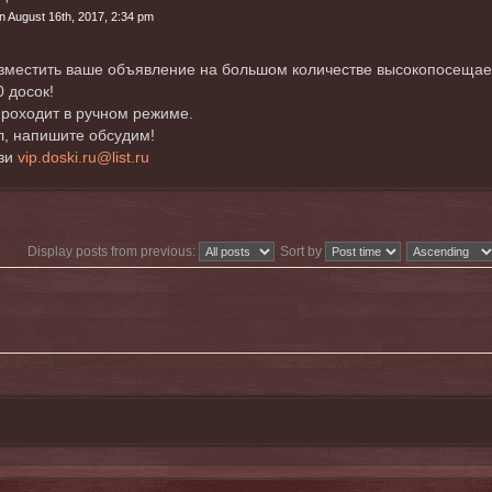
n August 16th, 2017, 2:34 pm
местить ваше объявление на большом количестве высокопосещаемых
0 досок!
роходит в ручном режиме.
, напишите обсудим!
язи
vip.doski.ru@list.ru
Display posts from previous:
Sort by