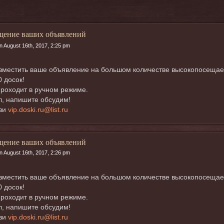
щение ваших объявлений
n August 16th, 2017, 2:25 pm
местить ваше объявление на большом количестве высокопосещаемых
0 досок!
роходит в ручном режиме.
, напишите обсудим!
язи
vip.doski.ru@list.ru
щение ваших объявлений
n August 16th, 2017, 2:26 pm
местить ваше объявление на большом количестве высокопосещаемых
0 досок!
роходит в ручном режиме.
, напишите обсудим!
язи
vip.doski.ru@list.ru